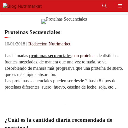
Skip
Me
to
content
Proteínas Secuenciales
10/01/2018
|
Redacción Nutrimarket
Las llamadas
proteínas secuenciales
son proteínas
de distintas
fuentes mezcladas, de manera que una vez tomada, se va
absorbiendo de manera más progresiva que una proteína de suero,
que es más rápida absorción.
Las proteínas secuenciales pueden ser desde 2 hasta 8 tipos de
proteínas diferentes: suero, huevo, caseína de leche, soja, etc…
¿Cuál es la cantidad diaria recomendada de
proteína?