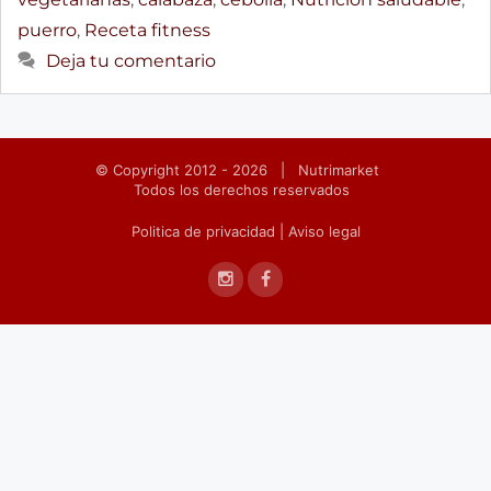
puerro
,
Receta fitness
Deja tu comentario
© Copyright 2012 - 2026 | Nutrimarket
Todos los derechos reservados
Politica de privacidad
|
Aviso legal