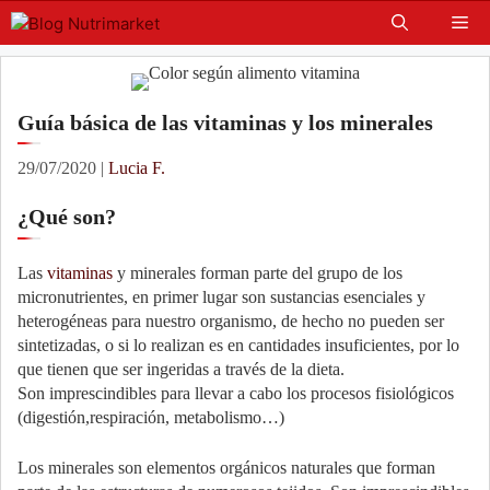
Skip
Me
to
content
Guía básica de las vitaminas y los minerales
29/07/2020
|
Lucia F.
¿Qué son?
Las
vitaminas
y minerales forman parte del grupo de los
micronutrientes, en primer lugar son sustancias esenciales y
heterogéneas para nuestro organismo, de hecho no pueden ser
sintetizadas, o si lo realizan es en cantidades insuficientes, por lo
que tienen que ser ingeridas a través de la dieta.
Son imprescindibles para llevar a cabo los procesos fisiológicos
(digestión,respiración, metabolismo…)
Los minerales son elementos orgánicos naturales que forman