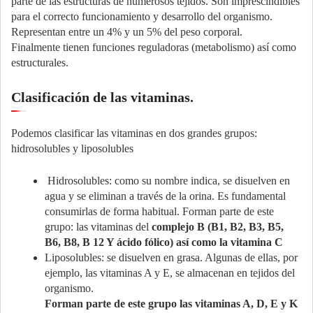
parte de las estructuras de numerosos tejidos. Son imprescindibles
para el correcto funcionamiento y desarrollo del organismo.
Representan entre un 4% y un 5% del peso corporal.
Finalmente tienen funciones reguladoras (metabolismo) así como
estructurales.
Clasificación de las vitaminas.
Podemos clasificar las vitaminas en dos grandes grupos:
hidrosolubles y liposolubles
Hidrosolubles: como su nombre indica, se disuelven en
agua y se eliminan a través de la orina. Es fundamental
consumirlas de forma habitual. Forman parte de este
grupo: las vitaminas del
complejo B (B1, B2, B3, B5,
B6, B8, B 12 Y ácido fólico) así como la vitamina C
Liposolubles: se disuelven en grasa. Algunas de ellas, por
ejemplo, las vitaminas A y E, se almacenan en tejidos del
organismo.
Forman parte de este grupo las vitaminas A, D, E y K