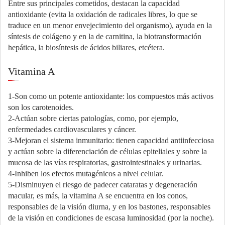
Entre sus principales cometidos, destacan la capacidad
antioxidante (evita la oxidación de radicales libres, lo que se
traduce en un menor envejecimiento del organismo), ayuda en la
síntesis de colágeno y en la de carnitina, la biotransformación
hepática, la biosíntesis de ácidos biliares, etcétera.
Vitamina A
1-Son como un potente antioxidante: los compuestos más activos
son los carotenoides.
2-Actúan sobre ciertas patologías, como, por ejemplo,
enfermedades cardiovasculares y cáncer.
3-Mejoran el sistema inmunitario: tienen capacidad antiinfecciosa
y actúan sobre la diferenciación de células epiteliales y sobre la
mucosa de las vías respiratorias, gastrointestinales y urinarias.
4-Inhiben los efectos mutagénicos a nivel celular.
5-Disminuyen el riesgo de padecer cataratas y degeneración
macular, es más, la vitamina A se encuentra en los conos,
responsables de la visión diurna, y en los bastones, responsables
de la visión en condiciones de escasa luminosidad (por la noche).